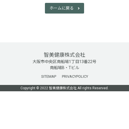
ホームに戻る
智美健康株式会社
大阪市中央区南船場1丁目13番22号
南船場B・Tビル
SITEMAP
PRIVACYPOLICY
Copyright © 2022 智美健康株式会社 All rights Reserved.