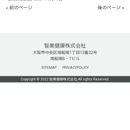
« 前のページ
後のページ »
智美健康株式会社
大阪市中央区南船場1丁目13番22号
南船場B・Tビル
SITEMAP
PRIVACYPOLICY
Copyright © 2022 智美健康株式会社 All rights Reserved.